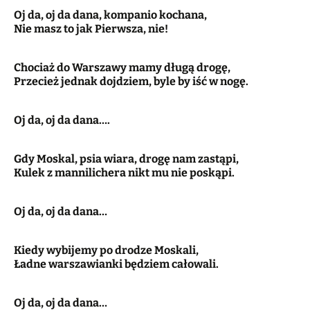
Oj da, oj da dana, kompanio kochana,
Nie masz to jak Pierwsza, nie!
Chociaż do Warszawy mamy długą drogę,
Przecież jednak dojdziem, byle by iść w nogę.
Oj da, oj da dana….
Gdy Moskal, psia wiara, drogę nam zastąpi,
Kulek z mannilichera nikt mu nie poskąpi.
Oj da, oj da dana…
Kiedy wybijemy po drodze Moskali,
Ładne warszawianki będziem całowali.
Oj da, oj da dana…