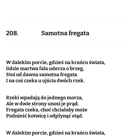
208. Samotna fregata
W dalekim porcie, gdzieś na krańcu świata,
Gdzie martwa fala uderza o brzeg,
Stoi od dawna samotna fregata
I na coś czeka u ujścia dwóch rzek.
Rzeki wpadają do jednego morza,
Ale w dwie strony unosi je prąd.
Fregata czeka, choć chciałaby może
Podnieść kotwicę i odpłynąć stąd.
W dalekim porcie, gdzieś na krańcu świata,