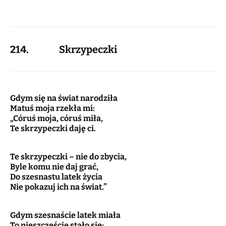
214. Skrzypeczki
Gdym się na świat narodziła
Matuś moja rzekła mi:
„Córuś moja, córuś miła,
Te skrzypeczki daję ci.
Te skrzypeczki – nie do zbycia,
Byle komu nie daj grać,
Do szesnastu latek życia
Nie pokazuj ich na świat.”
Gdym szesnaście latek miała
To nieszczęście stało się: