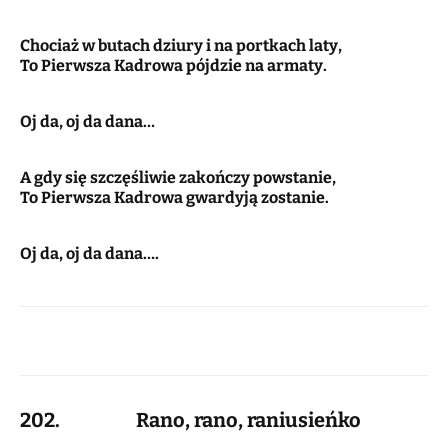
Chociaż w butach dziury i na portkach laty,
To Pierwsza Kadrowa pójdzie na armaty.
Oj da, oj da dana…
A gdy się szczęśliwie zakończy powstanie,
To Pierwsza Kadrowa gwardyją zostanie.
Oj da, oj da dana….
202. Rano, rano, raniusieńko