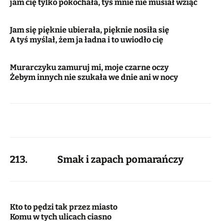
jam cię tylko pokochała, tyś mnie nie musiał wziąć
Jam się pięknie ubierała, pięknie nosiła się
A tyś myślał, żem ja ładna i to uwiodło cię
Murarczyku zamuruj mi, moje czarne oczy
Żebym innych nie szukała we dnie ani w nocy
213. Smak i zapach pomarańczy
Kto to pędzi tak przez miasto
Komu w tych ulicach ciasno