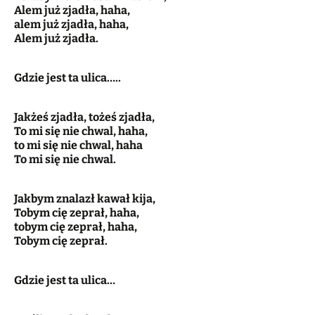
Alem już zjadła, haha,
alem już zjadła, haha,
Alem już zjadła.
Gdzie jest ta ulica…..
Jakżeś zjadła, tożeś zjadła,
To mi się nie chwal, haha,
to mi się nie chwal, haha
To mi się nie chwal.
Jakbym znalazł kawał kija,
Tobym cię zeprał, haha,
tobym cię zeprał, haha,
Tobym cię zeprał.
Gdzie jest ta ulica…