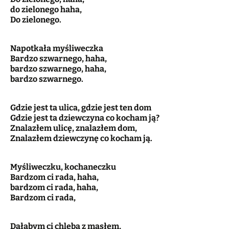
do zielonego haha,
Do zielonego.
Napotkała myśliweczka
Bardzo szwarnego, haha,
bardzo szwarnego, haha,
bardzo szwarnego.
Gdzie jest ta ulica, gdzie jest ten dom
Gdzie jest ta dziewczyna co kocham ją?
Znalazłem ulicę, znalazłem dom,
Znalazłem dziewczynę co kocham ją.
Myśliweczku, kochaneczku
Bardzom ci rada, haha,
bardzom ci rada, haha,
Bardzom ci rada,
Dałabym ci chleba z masłem,