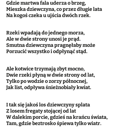
Gdzie martwa fala uderza o brzeg,
Mieszka dziewczyna, co przez długie lata
Na kogoś czeka u ujścia dwóch rzek.
Rzeki wpadają do jednego morza,
Ale w dwie strony unosi je prąd.
Smutna dziewczyna pragnęłaby może
Porzucić wszystko i odpłynąć stąd.
Ale kotwice trzymają zbyt mocno,
Dwie rzeki płyną w dwie strony od lat,
Tylko po wodzie o zorzy północnej,
Jak list, odpływa śnieżnobiały kwiat.
I tak się jakoś los dziewczyny splata
Z losem fregaty stojącej od lat
W dalekim porcie, gdzieś na krańcu świata,
Tam, gdzie beztrosko śpiewa tylko wiatr.