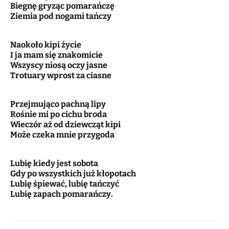
Biegnę gryząc pomarańczę
Ziemia pod nogami tańczy
Naokoło kipi życie
I ja mam się znakomicie
Wszyscy niosą oczy jasne
Trotuary wprost za ciasne
Przejmująco pachną lipy
Rośnie mi po cichu broda
Wieczór aż od dziewcząt kipi
Może czeka mnie przygoda
Lubię kiedy jest sobota
Gdy po wszystkich już kłopotach
Lubię śpiewać, lubię tańczyć
Lubię zapach pomarańczy.