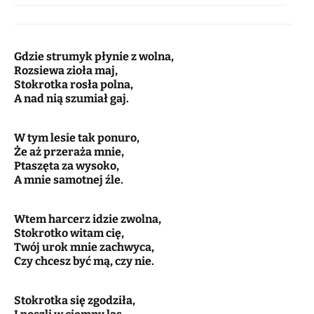
Gdzie strumyk płynie z wolna,
Rozsiewa zioła maj,
Stokrotka rosła polna,
A nad nią szumiał gaj.
W tym lesie tak ponuro,
Że aż przeraża mnie,
Ptaszęta za wysoko,
A mnie samotnej źle.
Wtem harcerz idzie zwolna,
Stokrotko witam cię,
Twój urok mnie zachwyca,
Czy chcesz być mą, czy nie.
Stokrotka się zgodziła,