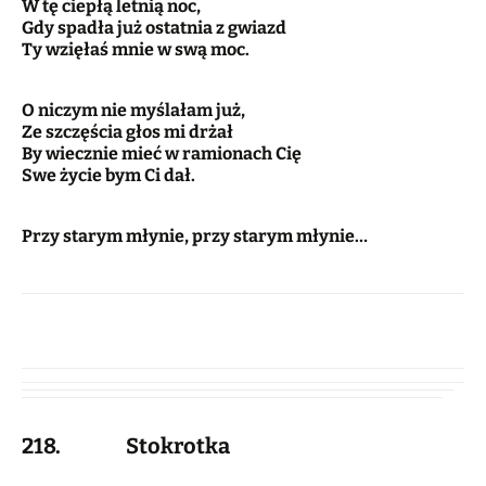
W tę ciepłą letnią noc,
Gdy spadła już ostatnia z gwiazd
Ty wzięłaś mnie w swą moc.
O niczym nie myślałam już,
Ze szczęścia głos mi drżał
By wiecznie mieć w ramionach Cię
Swe życie bym Ci dał.
Przy starym młynie, przy starym młynie…
218. Stokrotka