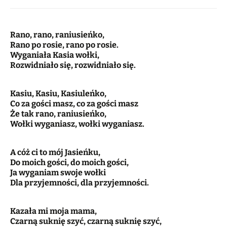
Rano, rano, raniusieńko,
Rano po rosie, rano po rosie.
Wyganiała Kasia wołki,
Rozwidniało się, rozwidniało się.
Kasiu, Kasiu, Kasiuleńko,
Co za gości masz, co za gości masz
Że tak rano, raniusieńko,
Wołki wyganiasz, wołki wyganiasz.
A cóż ci to mój Jasieńku,
Do moich gości, do moich gości,
Ja wyganiam swoje wołki
Dla przyjemności, dla przyjemności.
Kazała mi moja mama,
Czarną suknię szyć, czarną suknię szyć,