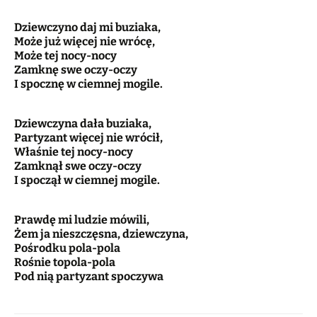
Dziewczyno daj mi buziaka,
Może już więcej nie wrócę,
Może tej nocy-nocy
Zamknę swe oczy-oczy
I spocznę w ciemnej mogile.
Dziewczyna dała buziaka,
Partyzant więcej nie wrócił,
Właśnie tej nocy-nocy
Zamknął swe oczy-oczy
I spoczął w ciemnej mogile.
Prawdę mi ludzie mówili,
Żem ja nieszczęsna, dziewczyna,
Pośrodku pola-pola
Rośnie topola-pola
Pod nią partyzant spoczywa