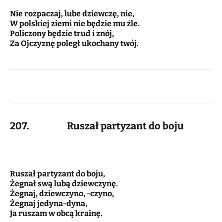
Nie rozpaczaj, lube dziewczę, nie,
W polskiej ziemi nie będzie mu źle.
Policzony będzie trud i znój,
Za Ojczyznę poległ ukochany twój.
207. Ruszał partyzant do boju
Ruszał partyzant do boju,
Żegnał swą lubą dziewczynę.
Żegnaj, dziewczyno, -czyno,
Żegnaj jedyna-dyna,
Ja ruszam w obcą krainę.