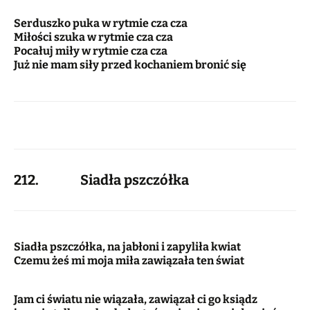
Serduszko puka w rytmie cza cza
Miłości szuka w rytmie cza cza
Pocałuj miły w rytmie cza cza
Już nie mam siły przed kochaniem bronić się
212. Siadła pszczółka
Siadła pszczółka, na jabłoni i zapyliła kwiat
Czemu żeś mi moja miła zawiązała ten świat
Jam ci światu nie wiązała, zawiązał ci go ksiądz