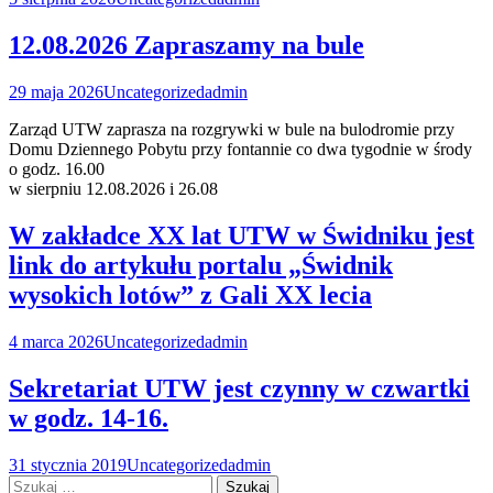
12.08.2026 Zapraszamy na bule
29 maja 2026
Uncategorized
admin
Zarząd UTW zaprasza na rozgrywki w bule na bulodromie przy
Domu Dziennego Pobytu przy fontannie co dwa tygodnie w środy
o godz. 16.00
w sierpniu 12.08.2026 i 26.08
W zakładce XX lat UTW w Świdniku jest
link do artykułu portalu „Świdnik
wysokich lotów” z Gali XX lecia
4 marca 2026
Uncategorized
admin
Sekretariat UTW jest czynny w czwartki
w godz. 14-16.
31 stycznia 2019
Uncategorized
admin
Szukaj: