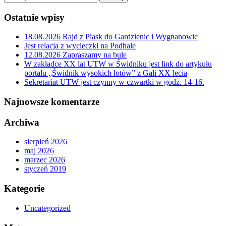
Ostatnie wpisy
18.08.2026 Rajd z Piask do Gardzienic i Wygnanowic
Jest relacja z wycieczki na Podhale
12.08.2026 Zapraszamy na bule
W zakładce XX lat UTW w Świdniku jest link do artykułu
portalu „Świdnik wysokich lotów” z Gali XX lecia
Sekretariat UTW jest czynny w czwartki w godz. 14-16.
Najnowsze komentarze
Archiwa
sierpień 2026
maj 2026
marzec 2026
styczeń 2019
Kategorie
Uncategorized